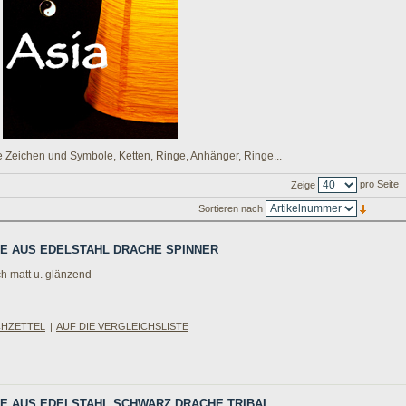
 Zeichen und Symbole, Ketten, Ringe, Anhänger, Ringe...
pro Seite
Zeige
Sortieren nach
NGE AUS EDELSTAHL DRACHE SPINNER
h matt u. glänzend
CHZETTEL
|
AUF DIE VERGLEICHSLISTE
NGE AUS EDELSTAHL SCHWARZ DRACHE TRIBAL