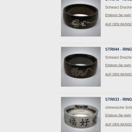
Schwarz Drache 
Erfahren Sie mehr
AUF DEN WUNS
STR044 - RI
Schwarz Drache
Erfahren Sie mehr
AUF DEN WUNS
STR033 - RI
chinesische Schr
Erfahren Sie mehr
AUF DEN WUNS