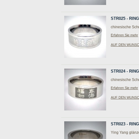
STR025 - RI
chinesische Schr
Erfahren Sie mehr
AUF DEN WUNS
STR024 - RI
chinesische Schr
Erfahren Sie mehr
AUF DEN WUNS
STR023 - RIN
Ying Yang glän