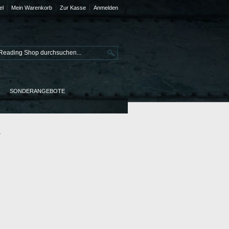
el
Mein Warenkorb
Zur Kasse
Anmelden
SONDERANGEBOTE
n