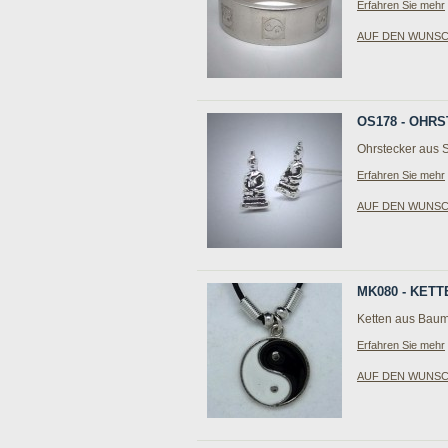
Erfahren Sie mehr
AUF DEN WUNS
OS178 - OHRS
Ohrstecker aus S
Erfahren Sie mehr
AUF DEN WUNS
MK080 - KETT
Ketten aus Baum
Erfahren Sie mehr
AUF DEN WUNS