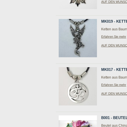
AUF DEN WUNS
MK019 - KETT
Ketten aus Baum
Erfahren Sie mehr
AUF DEN WUNS
MK017 - KET
Ketten aus Baum
Erfahren Sie mehr
AUF DEN WUNS
B001 - BEUT
Beutel aus Chin