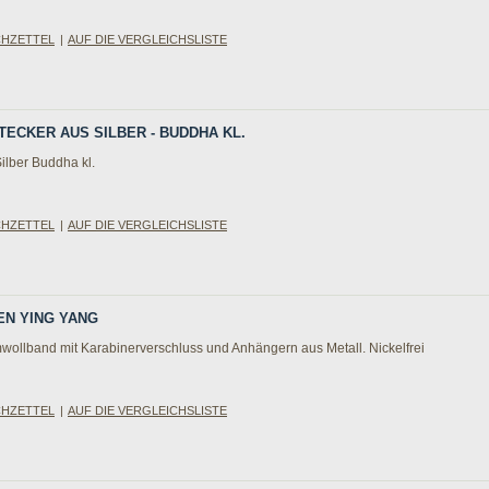
CHZETTEL
|
AUF DIE VERGLEICHSLISTE
TECKER AUS SILBER - BUDDHA KL.
ilber Buddha kl.
CHZETTEL
|
AUF DIE VERGLEICHSLISTE
EN YING YANG
wollband mit Karabinerverschluss und Anhängern aus Metall. Nickelfrei
CHZETTEL
|
AUF DIE VERGLEICHSLISTE