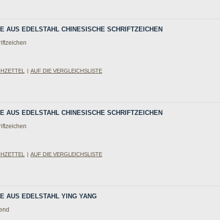
NGE AUS EDELSTAHL CHINESISCHE SCHRIFTZEICHEN
iftzeichen
CHZETTEL
|
AUF DIE VERGLEICHSLISTE
NGE AUS EDELSTAHL CHINESISCHE SCHRIFTZEICHEN
iftzeichen
CHZETTEL
|
AUF DIE VERGLEICHSLISTE
GE AUS EDELSTAHL YING YANG
zend