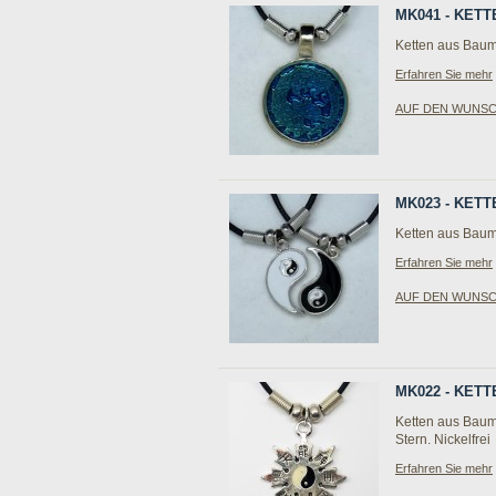
MK041 - KET
Ketten aus Baum
Erfahren Sie mehr
AUF DEN WUNS
MK023 - KETT
Ketten aus Baum
Erfahren Sie mehr
AUF DEN WUNS
MK022 - KET
Ketten aus Baum
Stern. Nickelfrei
Erfahren Sie mehr