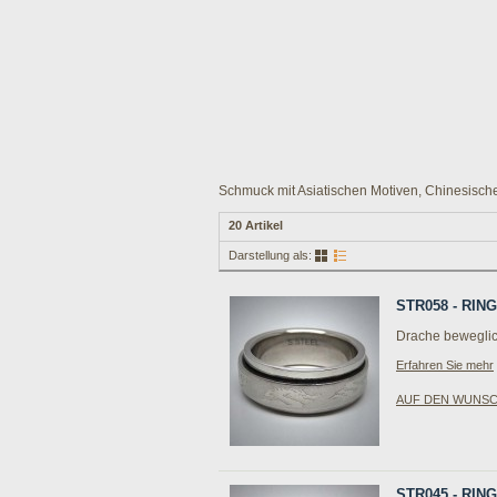
Schmuck mit Asiatischen Motiven, Chinesische
20 Artikel
Darstellung als:
STR058 - RI
Drache beweglic
Erfahren Sie mehr
AUF DEN WUNS
STR045 - RI