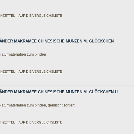
CHZETTEL
|
AUF DIE VERGLEICHSLISTE
BÄNDER MAKRAMEE CHINESISCHE MÜNZEN M. GLÖCKCHEN
aturmaterialien zum binden
CHZETTEL
|
AUF DIE VERGLEICHSLISTE
BÄNDER MAKRAMEE CHINESISCHE MÜNZEN M. GLÖCKCHEN U.
turmaterialien zum binden, gemischt sortiert.
CHZETTEL
|
AUF DIE VERGLEICHSLISTE