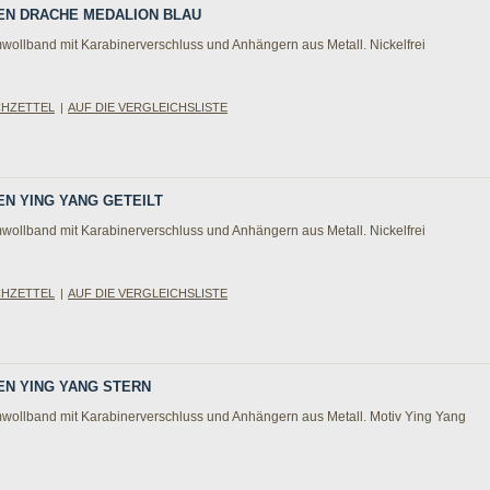
TEN DRACHE MEDALION BLAU
wollband mit Karabinerverschluss und Anhängern aus Metall. Nickelfrei
CHZETTEL
|
AUF DIE VERGLEICHSLISTE
EN YING YANG GETEILT
wollband mit Karabinerverschluss und Anhängern aus Metall. Nickelfrei
CHZETTEL
|
AUF DIE VERGLEICHSLISTE
TEN YING YANG STERN
wollband mit Karabinerverschluss und Anhängern aus Metall. Motiv Ying Yang