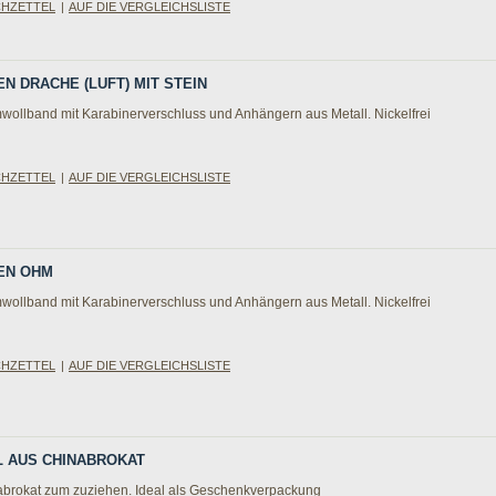
CHZETTEL
|
AUF DIE VERGLEICHSLISTE
EN DRACHE (LUFT) MIT STEIN
wollband mit Karabinerverschluss und Anhängern aus Metall. Nickelfrei
CHZETTEL
|
AUF DIE VERGLEICHSLISTE
TEN OHM
wollband mit Karabinerverschluss und Anhängern aus Metall. Nickelfrei
CHZETTEL
|
AUF DIE VERGLEICHSLISTE
EL AUS CHINABROKAT
abrokat zum zuziehen. Ideal als Geschenkverpackung