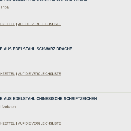
Tribal
CHZETTEL
|
AUF DIE VERGLEICHSLISTE
NGE AUS EDELSTAHL SCHWARZ DRACHE
CHZETTEL
|
AUF DIE VERGLEICHSLISTE
NGE AUS EDELSTAHL CHINESISCHE SCHRIFTZEICHEN
iftzeichen
CHZETTEL
|
AUF DIE VERGLEICHSLISTE