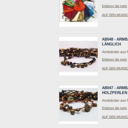
Erfahren Sie mehr
AUF DEN WUNS
AB048 - ARM
LÄNGLICH
Armbänder aus N
Erfahren Sie mehr
AUF DEN WUNS
AB047 - ARM
HOLZPERLEN
Armbänder aus Na
Erfahren Sie mehr
AUF DEN WUNS