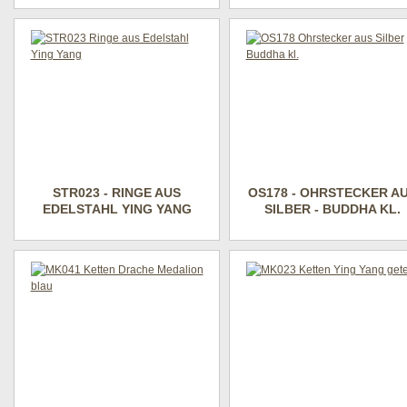
STR023 - RINGE AUS
OS178 - OHRSTECKER A
EDELSTAHL YING YANG
SILBER - BUDDHA KL.